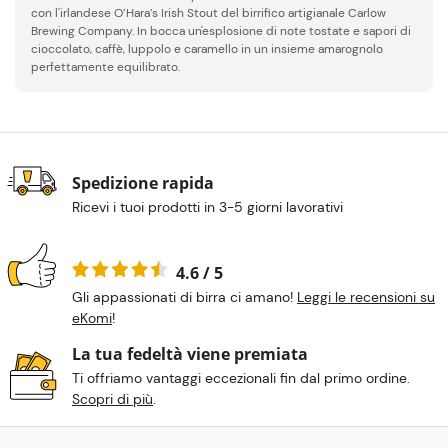
con l'irlandese O’Hara’s Irish Stout del birrifico artigianale Carlow
Brewing Company. In bocca un'esplosione di note tostate e sapori di
cioccolato, caffè, luppolo e caramello in un insieme amarognolo
perfettamente equilibrato.
Spedizione rapida
Ricevi i tuoi prodotti in 3-5 giorni lavorativi
4.6 / 5
Gli appassionati di birra ci amano!
Leggi le recensioni su
eKomi
!
La tua fedeltà viene premiata
Ti offriamo vantaggi eccezionali fin dal primo ordine.
Scopri di più
.