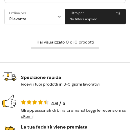
Ordina per
Filtra per
No filters applied
Hai visualizzato 0 di 0 prodotti
Spedizione rapida
Ricevi i tuoi prodotti in 3-5 giorni lavorativi
4.6 / 5
Gli appassionati di birra ci amano!
Leggi le recensioni su
eKomi
!
La tua fedeltà viene premiata