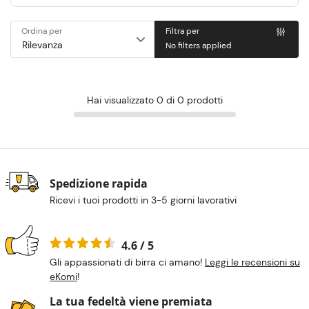
Ordina per
Filtra per
No filters applied
Hai visualizzato 0 di 0 prodotti
Spedizione rapida
Ricevi i tuoi prodotti in 3-5 giorni lavorativi
4.6 / 5
Gli appassionati di birra ci amano!
Leggi le recensioni su
eKomi
!
La tua fedeltà viene premiata