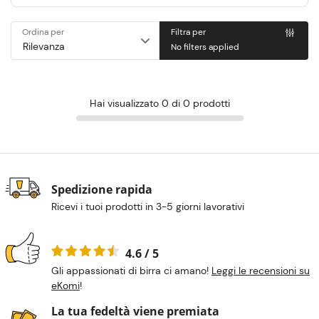
Ordina per
Filtra per
No filters applied
Hai visualizzato 0 di 0 prodotti
Spedizione rapida
Ricevi i tuoi prodotti in 3-5 giorni lavorativi
4.6 / 5
Gli appassionati di birra ci amano!
Leggi le recensioni su
eKomi
!
La tua fedeltà viene premiata