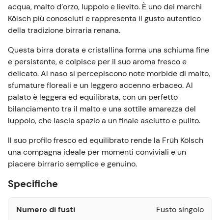
acqua, malto d’orzo, luppolo e lievito. È uno dei marchi
Kölsch più conosciuti e rappresenta il gusto autentico
della tradizione birraria renana.
Questa birra dorata e cristallina forma una schiuma fine
e persistente, e colpisce per il suo aroma fresco e
delicato. Al naso si percepiscono note morbide di malto,
sfumature floreali e un leggero accenno erbaceo. Al
palato è leggera ed equilibrata, con un perfetto
bilanciamento tra il malto e una sottile amarezza del
luppolo, che lascia spazio a un finale asciutto e pulito.
Il suo profilo fresco ed equilibrato rende la Früh Kölsch
una compagna ideale per momenti conviviali e un
piacere birrario semplice e genuino.
Specifiche
Numero di fusti
Fusto singolo