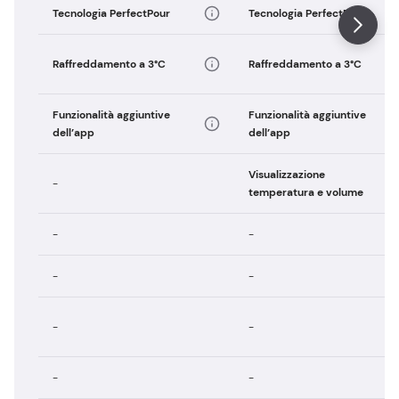
Tecnologia PerfectPour
Tecnologia PerfectPour
Raffreddamento a 3°C
Raffreddamento a 3°C
Funzionalità aggiuntive
Funzionalità aggiuntive
dell’app
dell’app
Visualizzazione
-
temperatura e volume
-
-
-
-
-
-
-
-