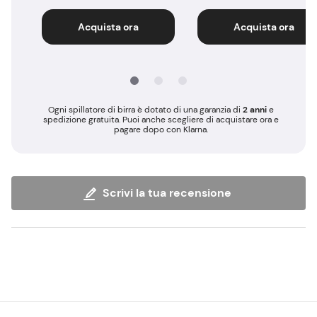
Acquista ora
Acquista ora
Ogni spillatore di birra è dotato di una garanzia di
2 anni
e
spedizione gratuita. Puoi anche scegliere di acquistare ora e
pagare dopo con Klarna.
Scrivi la tua recensione