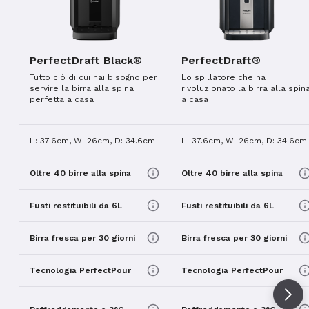
PerfectDraft Black®
PerfectDraft®
Tutto ciò di cui hai bisogno per
Lo spillatore che ha
servire la birra alla spina
rivoluzionato la birra alla spin
perfetta a casa
a casa
H: 37.6cm, W: 26cm, D: 34.6cm
H: 37.6cm, W: 26cm, D: 34.6cm
Oltre 40 birre alla spina
Oltre 40 birre alla spina
Fusti restituibili da 6L
Fusti restituibili da 6L
Birra fresca per 30 giorni
Birra fresca per 30 giorni
Tecnologia PerfectPour
Tecnologia PerfectPour