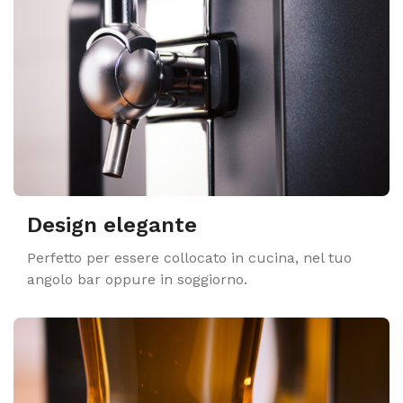
Design elegante
Perfetto per essere collocato in cucina, nel tuo
angolo bar oppure in soggiorno.