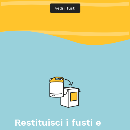
Vedi i fusti
Restituisci i fusti e