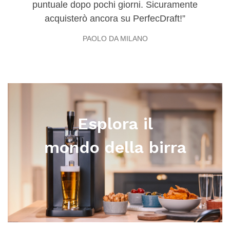
puntuale dopo pochi giorni. Sicuramente
acquisterò ancora su PerfecDraft!
PAOLO DA MILANO
Esplora il
mondo della birra