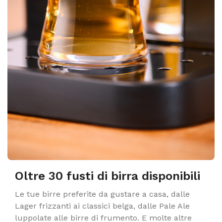
Oltre 30 fusti di birra disponibili
Le tue birre preferite da gustare a casa, dalle
Lager frizzanti ai classici belga, dalle Pale Ale
luppolate alle birre di frumento. E molte altre