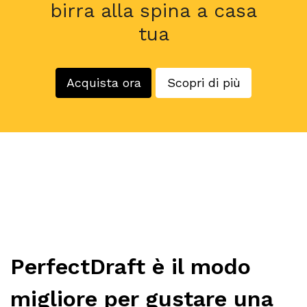
birra alla spina a casa
tua
Acquista ora
Scopri di più
PerfectDraft è il modo
migliore per gustare una