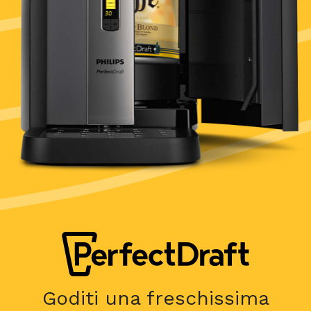
Goditi una freschissima