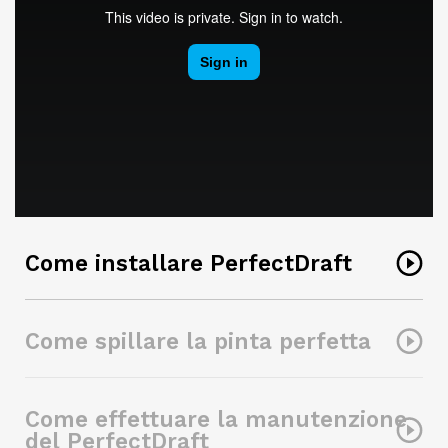
Come installare PerfectDraft
Come spillare la pinta perfetta
Come effettuare la manutenzione
del PerfectDraft