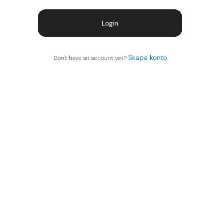
Login
Skapa konto
Don't have an account yet?