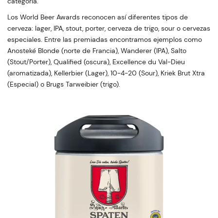
categoría.
Los World Beer Awards reconocen así diferentes tipos de
cerveza: lager, IPA, stout, porter, cerveza de trigo, sour o cervezas
especiales. Entre las premiadas encontramos ejemplos como
Anosteké Blonde (norte de Francia), Wanderer (IPA), Salto
(Stout/Porter), Qualified (oscura), Excellence du Val-Dieu
(aromatizada), Kellerbier (Lager), 10-4-20 (Sour), Kriek Brut Xtra
(Especial) o Brugs Tarweibier (trigo).