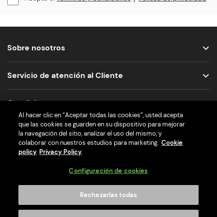
Sobre nosotros
Servicio de atención al Cliente
Condiciones
Al hacer clic en “Aceptar todas las cookies”, usted acepta
que las cookies se guarden en su dispositivo para mejorar
Nos encuentras aquí
la navegación del sitio, analizar el uso del mismo, y
colaborar con nuestros estudios para marketing.
Cookie
policy
Privacy Policy
Configuración de cookies
Rechazarlas todas