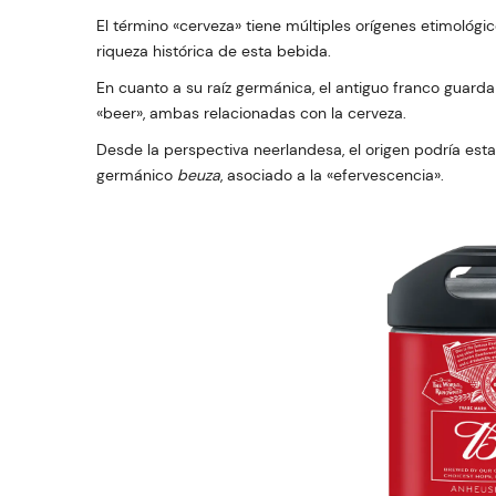
El término «cerveza» tiene múltiples orígenes etimológi
riqueza histórica de esta bebida.
En cuanto a su raíz germánica, el antiguo franco guarda 
«beer», ambas relacionadas con la cerveza.
Desde la perspectiva neerlandesa, el origen podría estar
germánico
beuza
, asociado a la «efervescencia».