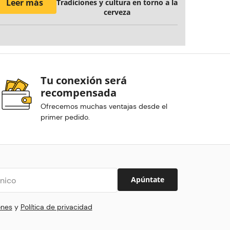
Leer más
Tradiciones y cultura en torno a la
cerveza
Tu conexión será
recompensada
Ofrecemos muchas ventajas desde el
primer pedido.
Apúntate
ones
y
Política de privacidad