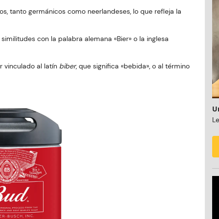
cos, tanto germánicos como neerlandeses, lo que refleja la
similitudes con la palabra alemana «Bier» o la inglesa
 vinculado al latín
biber
, que significa «bebida», o al término
U
Le