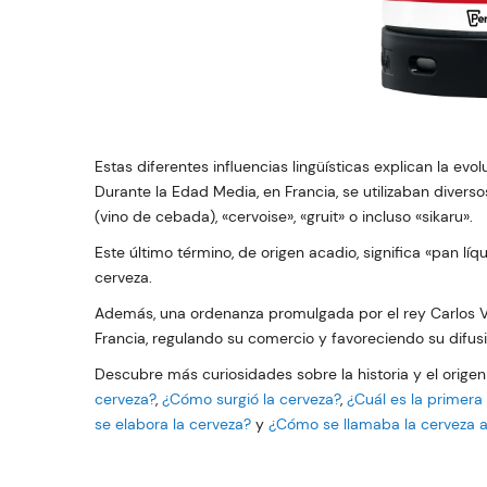
Estas diferentes influencias lingüísticas explican la evol
Durante la Edad Media, en Francia, se utilizaban divers
(vino de cebada), «cervoise», «gruit» o incluso «sikaru».
Este último término, de origen acadio, significa «pan líq
cerveza.
Además, una ordenanza promulgada por el rey Carlos VII
Francia, regulando su comercio y favoreciendo su difusió
Descubre más curiosidades sobre la historia y el origen
cerveza?
,
¿Cómo surgió la cerveza?
,
¿Cuál es la primera
se elabora la cerveza?
y
¿Cómo se llamaba la cerveza 