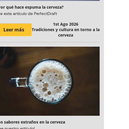
Por qué hace espuma la cerveza?
e este artículo de PerfectDraft
1st Ago 2026
Leer más
Tradiciones y cultura en torno a la
cerveza
os sabores extraños en la cerveza
ee nuestro artículo!