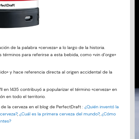
ución de la palabra «cerveza» a lo largo de la historia.
os términos para referirse a esta bebida, como «vin d’orge»
uido» y hace referencia directa al origen accidental de la
 en 1435 contribuyó a popularizar el término «cerveza» en
n en todo el territorio.
 de la cerveza en el blog de PerfectDraft :
¿Quién inventó la
 cerveza?
,
¿Cuál es la primera cerveza del mundo?
,
¿Cómo
antes?