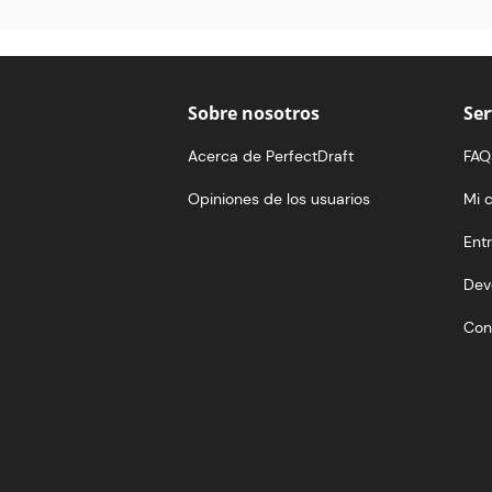
Sobre nosotros
Ser
Acerca de PerfectDraft
FAQ
Opiniones de los usuarios
Mi 
Ent
Devo
Con