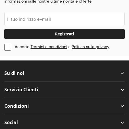
informazioni sulle nostre ultime novità e offerte.
Registrati
Accetto
Termini e condizioni
e
Politica sulla privacy
Su di noi
Servizio Clienti
Condizioni
Social