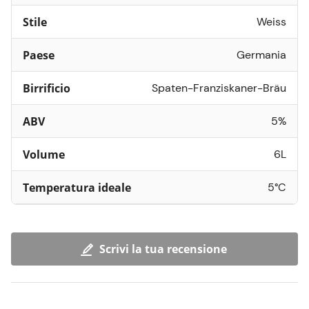
Stile
Weiss
Paese
Germania
Birrificio
Spaten-Franziskaner-Bräu
ABV
5%
Volume
6L
Temperatura ideale
5°C
Scrivi la tua recensione