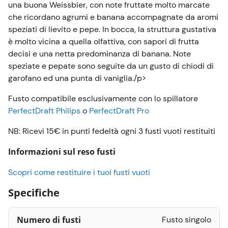
una buona Weissbier, con note fruttate molto marcate
che ricordano agrumi e banana accompagnate da aromi
speziati di lievito e pepe. In bocca, la struttura gustativa
è molto vicina a quella olfattiva, con sapori di frutta
decisi e una netta predominanza di banana. Note
speziate e pepate sono seguite da un gusto di chiodi di
garofano ed una punta di vaniglia./p>
Fusto compatibile esclusivamente con lo spillatore
PerfectDraft Philips
o
PerfectDraft Pro
NB: Ricevi 15€ in punti fedeltà ogni 3 fusti vuoti restituiti
Informazioni sul reso fusti
Scopri come restituire i tuoi fusti vuoti
Specifiche
Numero di fusti
Fusto singolo