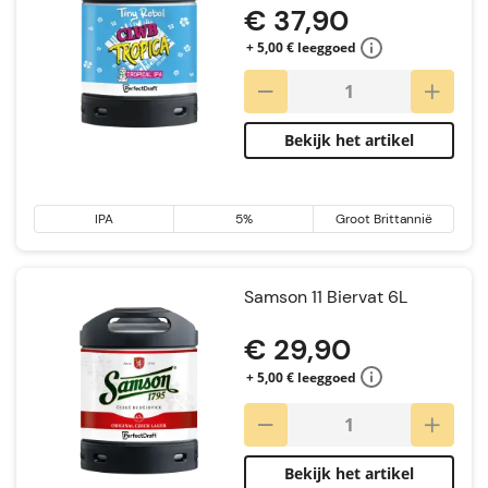
€ 37,90
+ 5,00 € leeggoed
Bekijk het artikel
IPA
5%
Groot Brittannië
Samson 11 Biervat 6L
€ 29,90
+ 5,00 € leeggoed
Bekijk het artikel