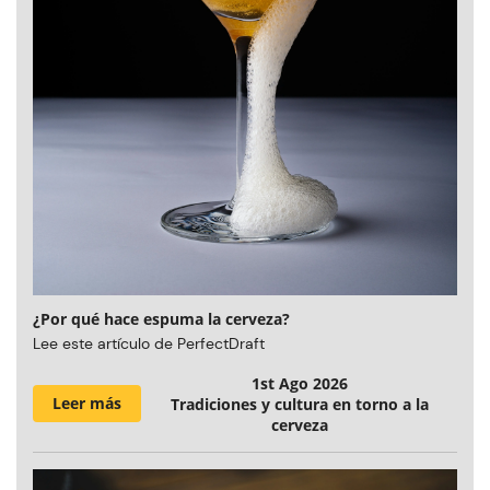
¿Por qué hace espuma la cerveza?
Lee este artículo de PerfectDraft
1st Ago 2026
Leer más
Tradiciones y cultura en torno a la
cerveza