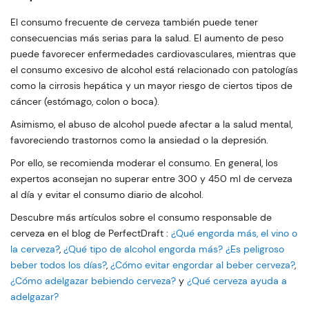
El consumo frecuente de cerveza también puede tener
consecuencias más serias para la salud. El aumento de peso
puede favorecer enfermedades cardiovasculares, mientras que
el consumo excesivo de alcohol está relacionado con patologías
como la cirrosis hepática y un mayor riesgo de ciertos tipos de
cáncer (estómago, colon o boca).
Asimismo, el abuso de alcohol puede afectar a la salud mental,
favoreciendo trastornos como la ansiedad o la depresión.
Por ello, se recomienda moderar el consumo. En general, los
expertos aconsejan no superar entre 300 y 450 ml de cerveza
al día y evitar el consumo diario de alcohol.
Descubre más artículos sobre el consumo responsable de
cerveza en el blog de PerfectDraft :
¿Qué engorda más, el vino o
la cerveza?
,
¿Qué tipo de alcohol engorda más?
¿Es peligroso
beber todos los días?
,
¿Cómo evitar engordar al beber cerveza?
,
¿Cómo adelgazar bebiendo cerveza?
y
¿Qué cerveza ayuda a
adelgazar?