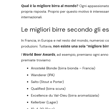
Qual è la migliore birra al mondo?
Ogni appassionato, 
propria risposta. Proprio per questo motivo è interessant
internazionali.
Le migliori birre secondo gli es
In Francia, in Europa e nel resto del mondo, numerosi con
non esiste una sola “migliore bir
produzioni. Tuttavia,
World Beer Awards
I
, ad esempio, premiano ogni anno bir
premiate troviamo:
Anosteké Blonde (birra bionda – Francia)
Wanderer (IPA)
Salto (Stout e Porter)
Qualified (birra scura)
Excellence du Val-Dieu (birra aromatizzata)
Kellerbier (Lager)