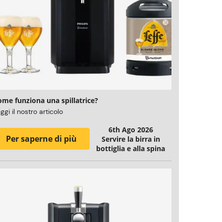
ome funziona una spillatrice?
ggi il nostro articolo
6th Ago 2026
Per saperne di più
Servire la birra in
bottiglia e alla spina