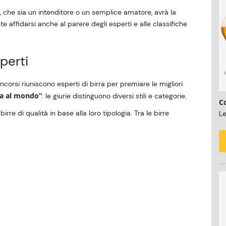
che sia un intenditore o un semplice amatore, avrà la
e affidarsi anche al parere degli esperti e alle classifiche
perti
corsi riuniscono esperti di birra per premiare le migliori
ra al mondo”
: le giurie distinguono diversi stili e categorie.
C
re di qualità in base alla loro tipologia. Tra le birre
Le