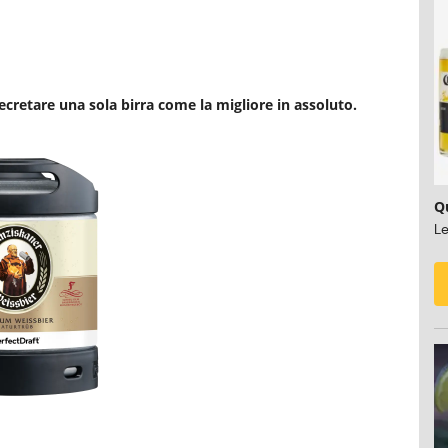
decretare una sola birra come la migliore in assoluto.
Qu
Le