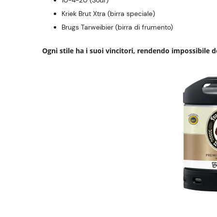
10-4-20 (Sour)
Kriek Brut Xtra (birra speciale)
Brugs Tarweibier (birra di frumento)
Ogni stile ha i suoi vincitori, rendendo impossibile 