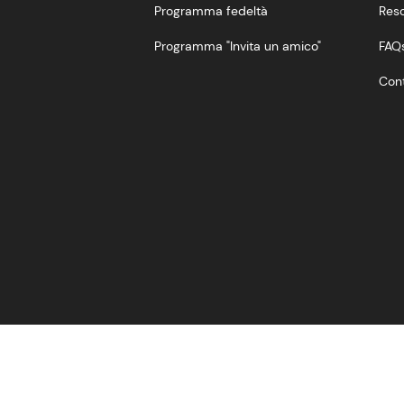
Programma fedeltà
Reso
Programma "Invita un amico"
FAQ
Cont