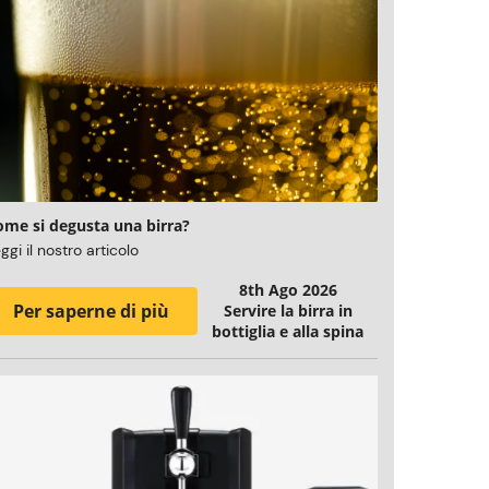
ome si degusta una birra?
ggi il nostro articolo
8th Ago 2026
Per saperne di più
Servire la birra in
bottiglia e alla spina