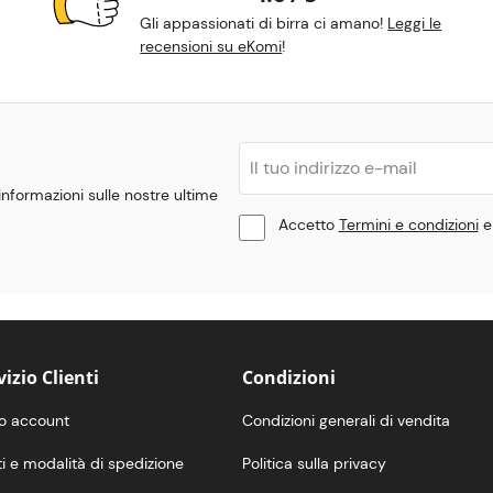
Gli appassionati di birra ci amano!
Leggi le
recensioni su eKomi
!
 informazioni sulle nostre ultime
Accetto
Termini e condizioni
vizio Clienti
Condizioni
io account
Condizioni generali di vendita
i e modalità di spedizione
Politica sulla privacy