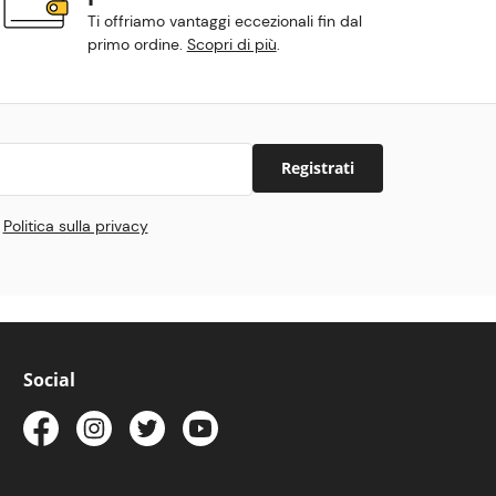
Ti offriamo vantaggi eccezionali fin dal
primo ordine.
Scopri di più
.
Registrati
e
Politica sulla privacy
Social