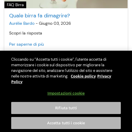
FAQ Birra
Quale birra fa dimagrire?
Aurélie Bardo
-
Giugno 03, 2026
Scopri la risposta
Per saperne di più
Cliccando su “Accetta tutti i cookie”, l'utente accetta di
memorizzare i cookie sul dispositivo per migliorare la
navigazione del sito, analizzare l'utilizzo del sito e assistere
Cookie policy
Privacy
nelle nostre attività di marketing.
Policy
Impostazioni cookie
Rifiuta tutti
Accetta tutti i cookie
FAQ Birra