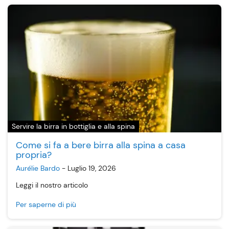
Servire la birra in bottiglia e alla spina
Come si fa a bere birra alla spina a casa
propria?
Aurélie Bardo
-
Luglio 19, 2026
Leggi il nostro articolo
Per saperne di più