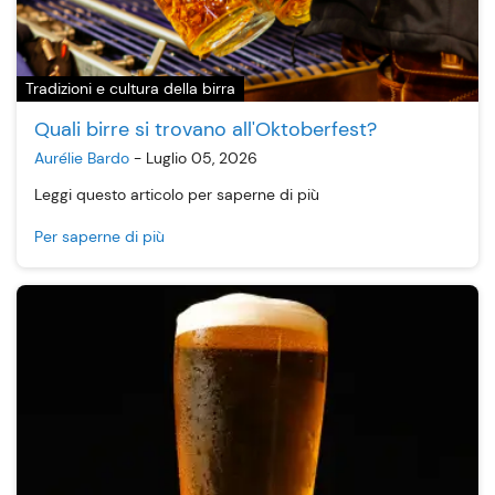
Tradizioni e cultura della birra
Quali birre si trovano all'Oktoberfest?
Aurélie Bardo
-
Luglio 05, 2026
Leggi questo articolo per saperne di più
Per saperne di più