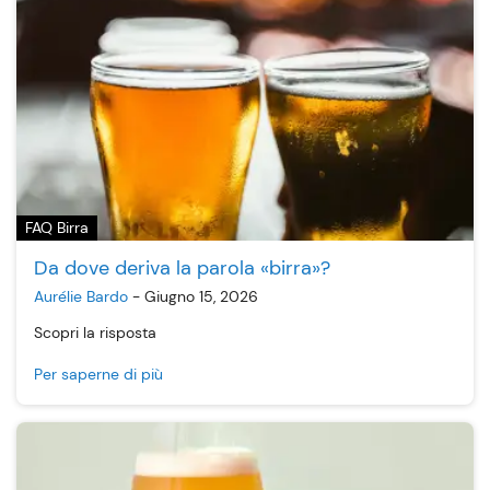
FAQ Birra
Da dove deriva la parola «birra»?
Aurélie Bardo
-
Giugno 15, 2026
Scopri la risposta
Per saperne di più