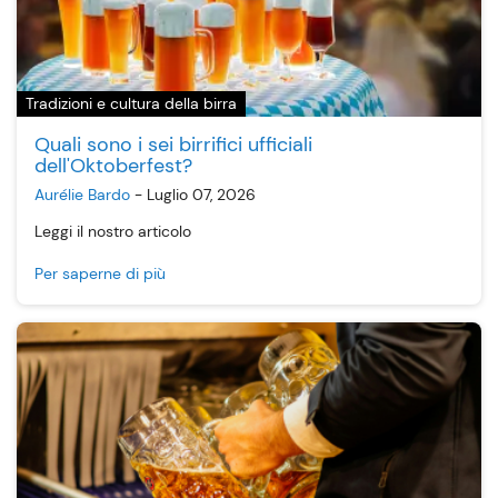
Tradizioni e cultura della birra
Quali sono i sei birrifici ufficiali
dell'Oktoberfest?
Aurélie Bardo
-
Luglio 07, 2026
Leggi il nostro articolo
Per saperne di più