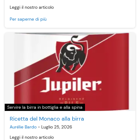
Leggi il nostro articolo
Per saperne di più
Servire la birra in bottiglia e alla spina
Ricetta del Monaco alla birra
Aurélie Bardo
-
Luglio 25, 2026
Leggi il nostro articolo