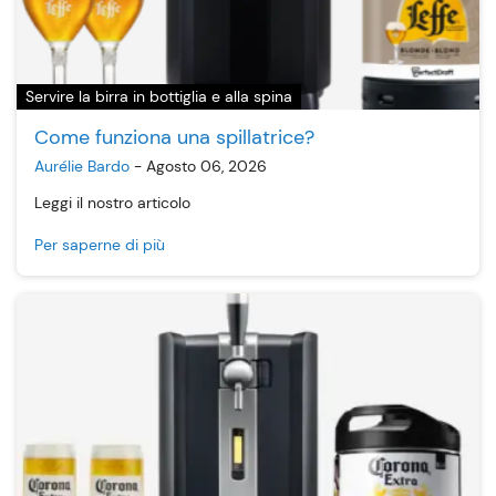
Servire la birra in bottiglia e alla spina
Come funziona una spillatrice?
Aurélie Bardo
-
Agosto 06, 2026
Leggi il nostro articolo
Per saperne di più