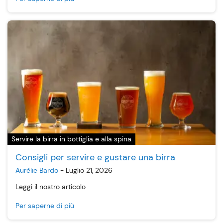
Servire la birra in bottiglia e alla spina
Consigli per servire e gustare una birra
Aurélie Bardo
-
Luglio 21, 2026
Leggi il nostro articolo
Per saperne di più