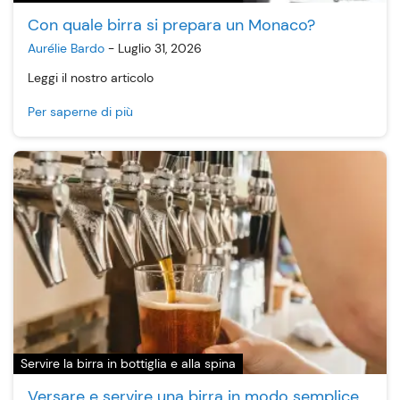
Con quale birra si prepara un Monaco?
Aurélie Bardo
-
Luglio 31, 2026
Leggi il nostro articolo
Per saperne di più
Servire la birra in bottiglia e alla spina
Versare e servire una birra in modo semplice