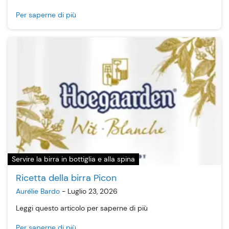
Per saperne di più
Servire la birra in bottiglia e alla spina
Ricetta della birra Picon
Aurélie Bardo
-
Luglio 23, 2026
Leggi questo articolo per saperne di più
Per saperne di più