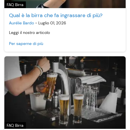
FAQ Birra
Qual è la birra che fa ingrassare di più?
Aurélie Bardo
-
Luglio 01, 2026
Leggi il nostro articolo
Per saperne di più
FAQ Birra