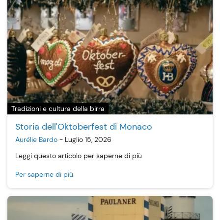
Tradizioni e cultura della birra
Storia dell'Oktoberfest di Monaco
Aurélie Bardo
-
Luglio 15, 2026
Leggi questo articolo per saperne di più
Per saperne di più