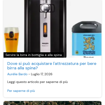
Servire la birra in bottiglia e alla spina
Dove si può acquistare l'attrezzatura per bere
birra alla spina?
Aurélie Bardo
-
Luglio 17, 2026
Leggi questo articolo per saperne di più
Per saperne di più