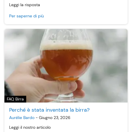
Leggi la risposta
Per saperne di più
FAQ Birra
Perché è stata inventata la birra?
Aurélie Bardo
-
Giugno 23, 2026
Leggi il nostro articolo