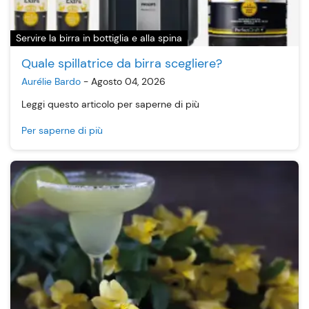
Servire la birra in bottiglia e alla spina
Quale spillatrice da birra scegliere?
Aurélie Bardo
-
Agosto 04, 2026
Leggi questo articolo per saperne di più
Per saperne di più