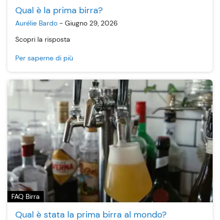
Qual è la prima birra?
Aurélie Bardo
-
Giugno 29, 2026
Scopri la risposta
Per saperne di più
FAQ Birra
Qual è stata la prima birra al mondo?