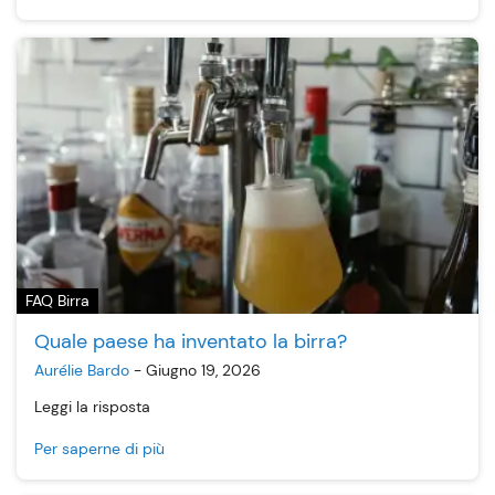
FAQ Birra
Quale paese ha inventato la birra?
Aurélie Bardo
-
Giugno 19, 2026
Leggi la risposta
Per saperne di più