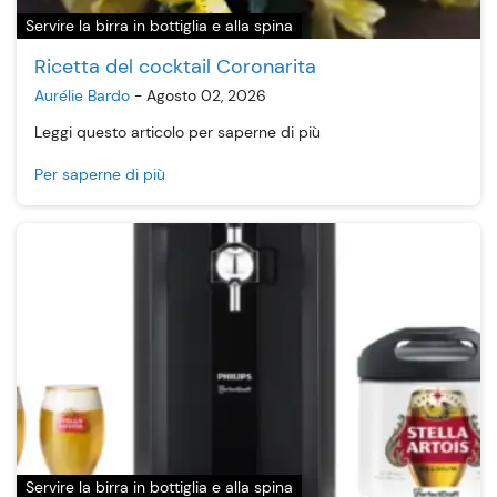
Servire la birra in bottiglia e alla spina
Ricetta del cocktail Coronarita
Aurélie Bardo
-
Agosto 02, 2026
Leggi questo articolo per saperne di più
Per saperne di più
Servire la birra in bottiglia e alla spina