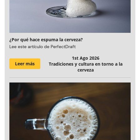
¿Por qué hace espuma la cerveza?
Lee este artículo de PerfectDraft
1st Ago 2026
Leer más
Tradiciones y cultura en torno a la
cerveza