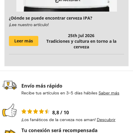
¿Dónde se puede encontrar cerveza IPA?
¡Lee nuestro artículo!
25th Jul 2026
Leer más
Tradiciones y cultura en torno a la
cerveza
Envío más rápido
Recibe tus artículos en 3-5 días hábiles
Saber más
8,8 / 10
¡Los fanáticos de la cerveza nos aman!
Descubrir
Tu conexión será recompensada