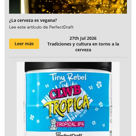
¿La cerveza es vegana?
Lee este artículo de PerfectDraft
27th Jul 2026
Leer más
Tradiciones y cultura en torno a la
cerveza