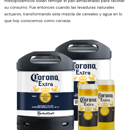
mesopotámicos solían remojar el pan almacenado para facilitar
su consumo. Fue entonces cuando las levaduras naturales
actuaron, transformando esta mezcla de cereales y agua en lo
que hoy conocemos como cerveza.